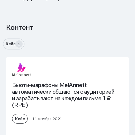
Контент
Кейс
1
Бьюти-марафоны MelAnnett
автоматически общаются с аудиторией
и зарабатывают на каждом письме 1 ₽
(RPE)
Кейс
14 октября 2021