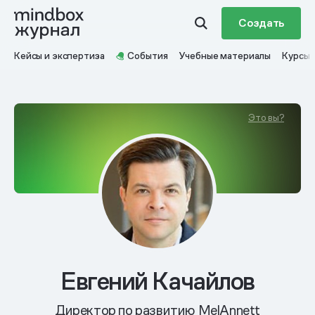
Создать
Кейсы и экспертиза
События
Учебные материалы
Курсы
Это вы?
Евгений Качайлов
Директор по развитию MelAnnett