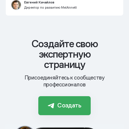
Евгений Качайлов
Директор по развитию MelAnnett
Cоздайте свою
экспертную
страницу
Присоединяйтесь к сообществу
профессионалов
Создать