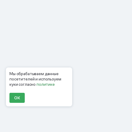
Мы обрабатываем данные
посетителей и используем
куки согласно
политике
ОК
Продукты