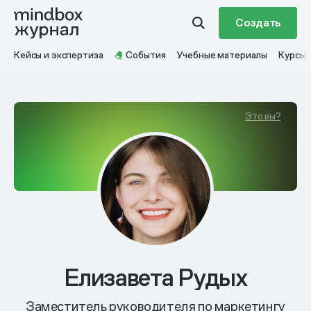
Создать
Кейсы и экспертиза
События
Учебные материалы
Курсы
Это вы?
Елизавета Рудых
Заместитель руководителя по маркетингу