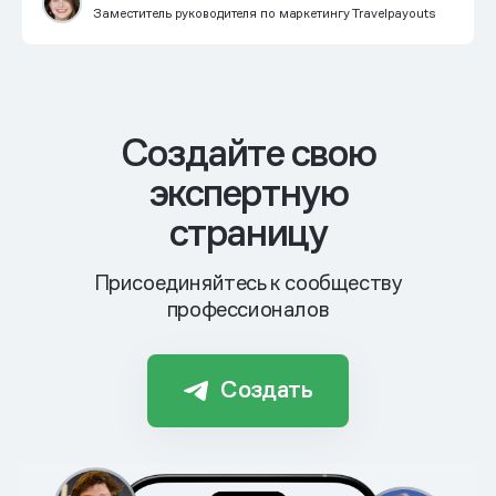
Заместитель руководителя по маркетингу Travelpayouts
Cоздайте свою
экспертную
страницу
Присоединяйтесь к сообществу
профессионалов
Создать