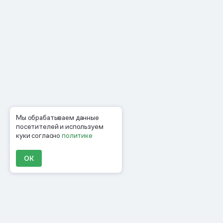
Мы обрабатываем данные
посетителей и используем
куки согласно
политике
ОК
Продукты