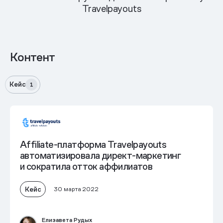
Travelpayouts
Контент
Кейс
1
Affiliate-платформа Travelpayouts
автоматизировала директ-маркетинг
и сократила отток аффилиатов
Кейс
30 марта 2022
Елизавета Рудых