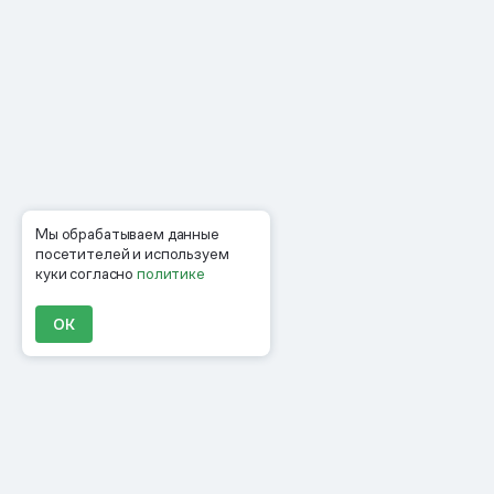
Мы обрабатываем данные
посетителей и используем
куки согласно
политике
ОК
Продукты