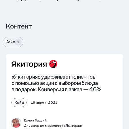
Контент
Кейс
1
«Якитория» удерживает клиентов
с помощью акции с выбором блюда
в подарок. Конверсия в заказ — 46%
Кейс
19 апреля 2021
Елена Гордий
Директор по маркетингу «Якитории»