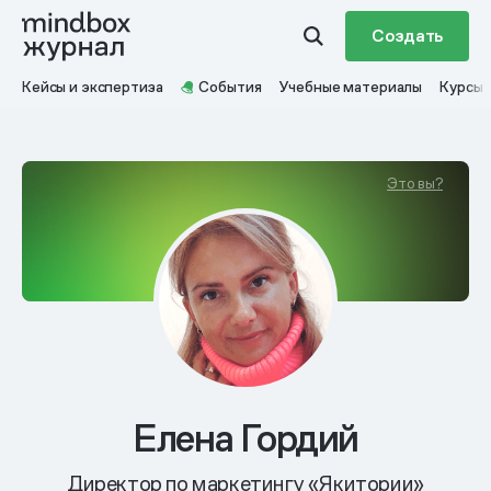
Создать
Кейсы и экспертиза
События
Учебные материалы
Курсы
Это вы?
Елена Гордий
Директор по маркетингу «Якитории»