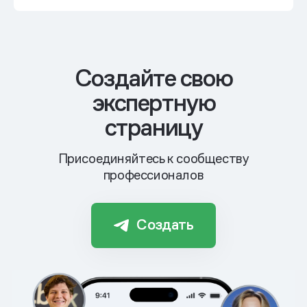
Cоздайте свою
экспертную
страницу
Присоединяйтесь к сообществу
профессионалов
Создать