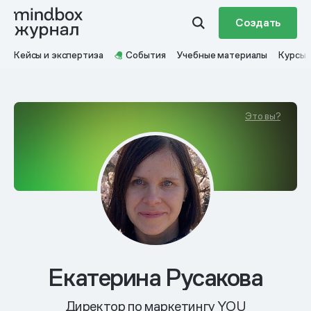
Создать
Кейсы и экспертиза
События
Учебные материалы
Курсы
Это вы?
Екатерина Русакова
Директор по маркетингу YOU