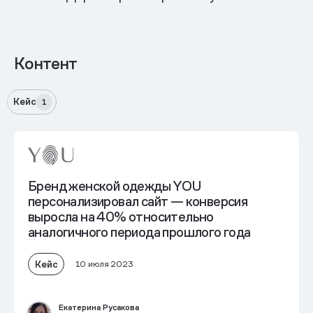
Контент
Кейс
1
Бренд женской одежды YOU
персонализировал сайт — конверсия
выросла на 40% относительно
аналогичного периода прошлого года
Кейс
10 июля 2023
Екатерина Русакова