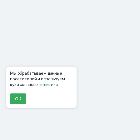
Мы обрабатываем данные
посетителей и используем
куки согласно
политике
ОК
Продукты