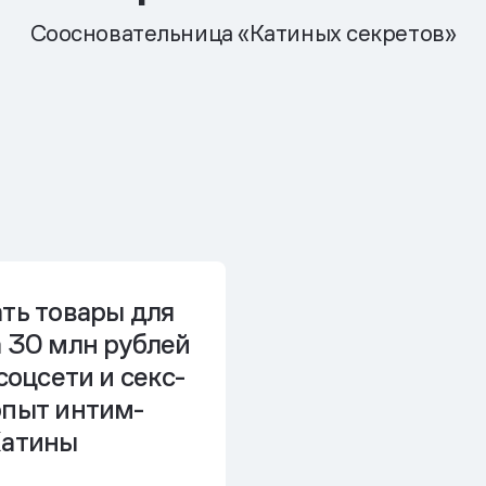
Соосновательница «Катиных секретов»
ть товары для
 30 млн рублей
соцсети и секс-
опыт интим-
Катины