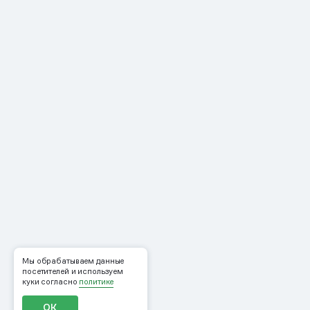
Мы обрабатываем данные
посетителей и используем
куки согласно
политике
ОК