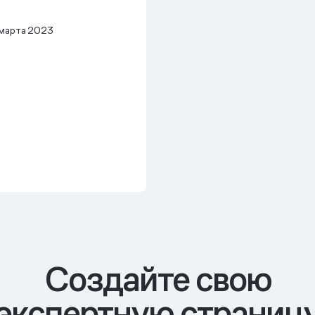
марта 2023
Cоздайте свою
экспертную страниц