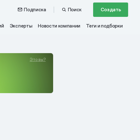
Подписка
Поиск
Создать
ий
Эксперты
Новости компании
Теги и подборки
Это вы?