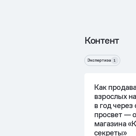
Контент
Экспертиза
1
Как продава
взрослых на
в год через 
просвет — 
магазина «
секреты»