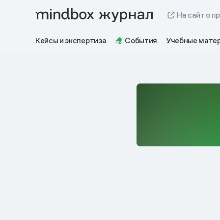
На сайт о п
Кейсы и экспертиза
События
Учебные мате