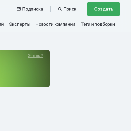
Подписка
Поиск
Создать
ий
Эксперты
Новости компании
Теги и подборки
Это вы?