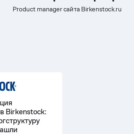
Product manager сайта Birkenstock.ru
ция
в Birkenstock:
ргструктуру
нашли