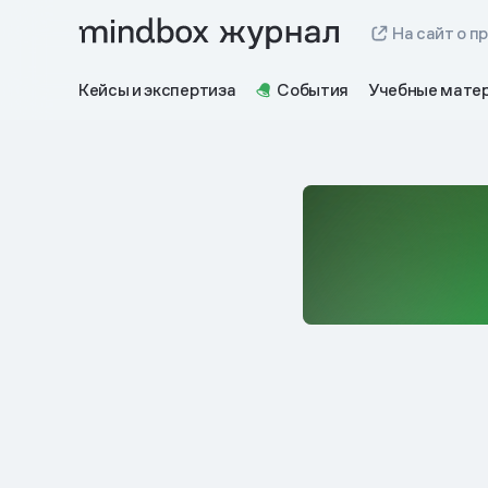
На сайт о п
Кейсы и экспертиза
События
Учебные мате