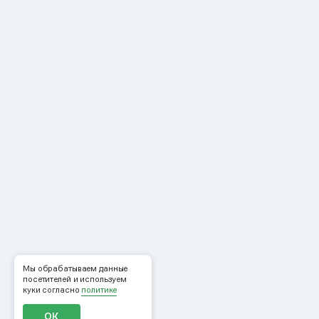
Мы обрабатываем данные
посетителей и используем
куки согласно
политике
ОК