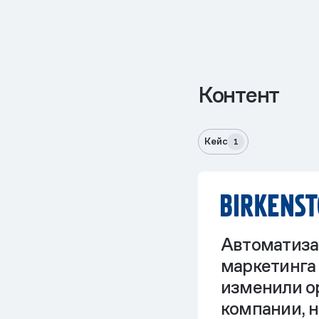
Контент
Кейс
1
Автоматиза
маркетинга 
изменили о
компании, 