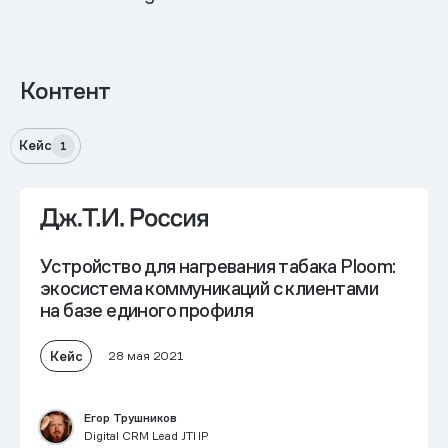
Контент
Кейс
1
Устройство для нагревания табака Ploom:
экосистема коммуникаций с клиентами
на базе единого профиля
Кейс
28 мая 2021
Егор Трушников
Digital CRM Lead JTI IP