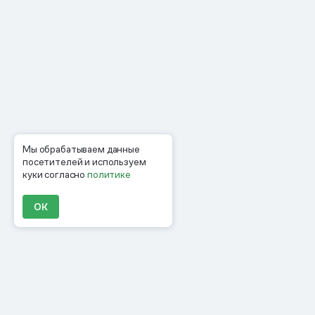
Мы обрабатываем данные
посетителей и используем
куки согласно
политике
ОК
Продукты