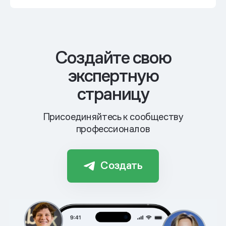
Cоздайте свою
экспертную
страницу
Присоединяйтесь к сообществу
профессионалов
Создать