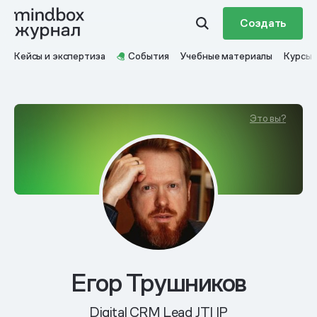
Создать
Кейсы и экспертиза
События
Учебные материалы
Курсы
Это вы?
Егор Трушников
Digital CRM Lead JTI IP