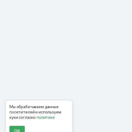
Мы обрабатываем данные
посетителей и используем
куки согласно
политике
ОК