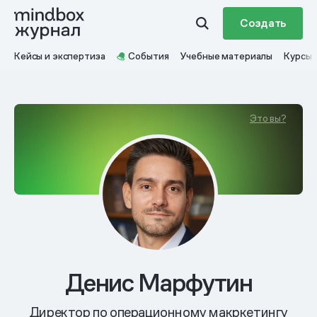
Создать
Кейсы и экспертиза
События
Учебные материалы
Курсы
Это вы?
Денис Марфутин
Директор по операционному макркетингу