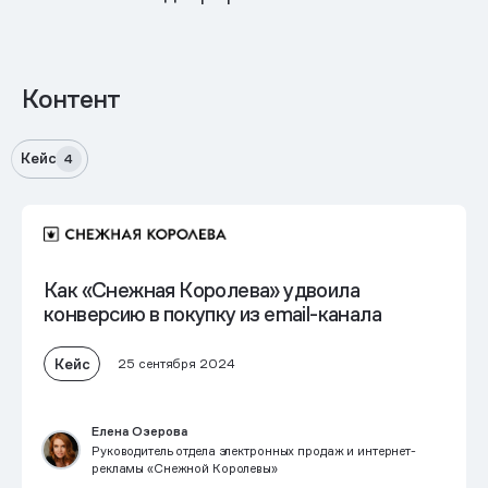
Контент
Кейс
4
Как «Снежная Королева»
удвоила
конверсию в покупку
из email-канала
Кейс
25 сентября 2024
Елена Озерова
Руководитель отдела электронных продаж и интернет-
рекламы «Снежной Королевы»