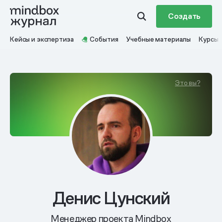
Создать
Кейсы и экспертиза
События
Учебные материалы
Курсы
Это вы?
Денис Цунский
Менеджер проекта Mindbox