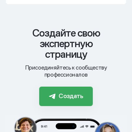
Cоздайте свою
экспертную
страницу
Присоединяйтесь к сообществу
профессионалов
Создать