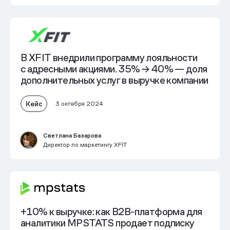
В XFIT внедрили программу лояльности
с адресными акциями. 35% → 40% — доля
дополнительных услуг в выручке компании
Кейс
3 октября 2024
Светлана Базарова
Директор по маркетингу XFIT
+10% к выручке:
как B2B-платформа для
аналитики MPSTATS продает подписку