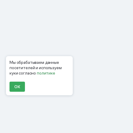
Мы обрабатываем данные
посетителей и используем
куки согласно
политике
ОК
Продукты