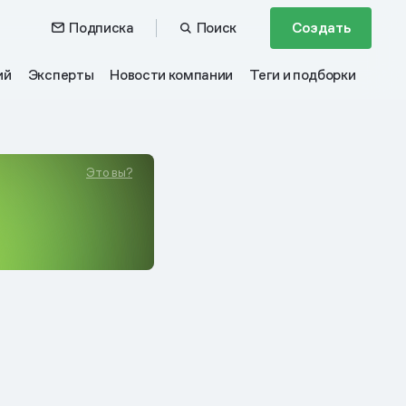
Подписка
Поиск
Создать
ий
Эксперты
Новости компании
Теги и подборки
Это вы?