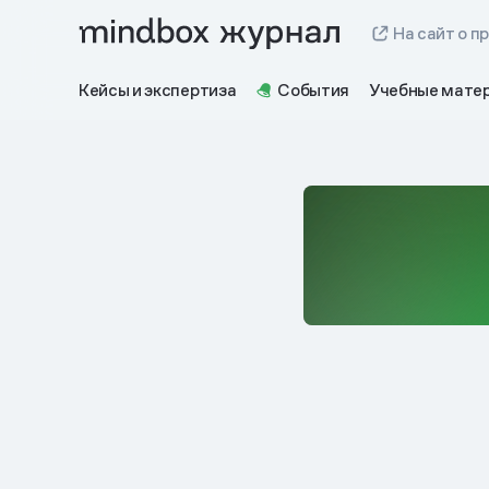
На сайт о п
Кейсы и экспертиза
События
Учебные мате