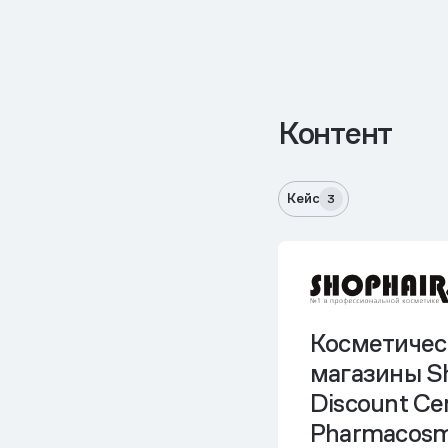
Контент
Кейс
3
Косметичес
магазины Sh
Discount Cen
Pharmacosme