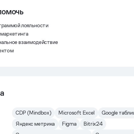
помочь
граммой лояльности
 маркетинга
альное взаимодействие
ектом
а
CDP (Mindbox)
Microsoft Excel
Google табли
Яндекс метрика
Figma
Bitrix24