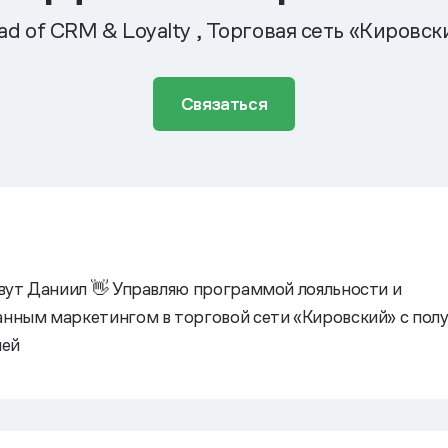
ad of CRM & Loyalty , Торговая сеть «Кировск
Связаться
овут Даниил 👋 Управляю программой лояльности и
нным маркетингом в торговой сети «Кировский» с пол
лей