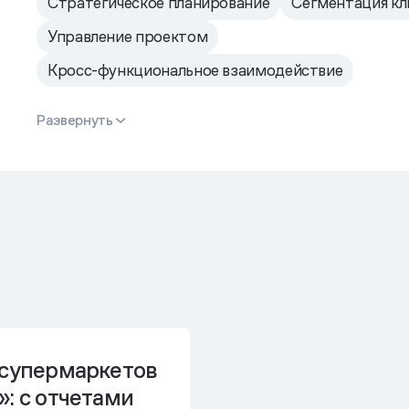
Стратегическое планирование
Сегментация кл
Управление проектом
Кросс-функциональное взаимодействие
Развернуть
 супермаркетов
: с отчетами