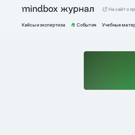
На сайт о п
Кейсы и экспертиза
События
Учебные мате