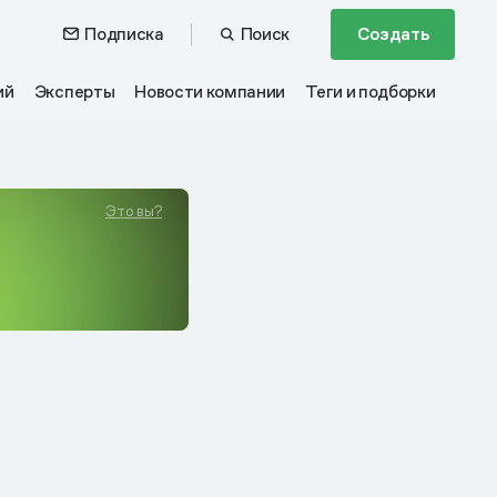
Подписка
Поиск
Создать
ий
Эксперты
Новости компании
Теги и подборки
Это вы?