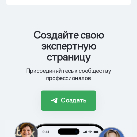
Cоздайте свою
экспертную
страницу
Присоединяйтесь к сообществу
профессионалов
Создать