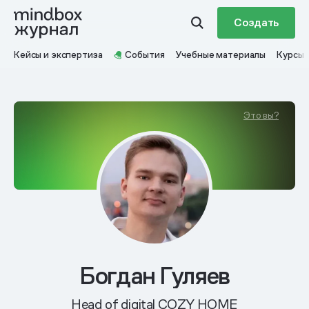
Создать
Кейсы и экспертиза
События
Учебные материалы
Курсы
Это вы?
Богдан Гуляев
Head of digital COZY HOME