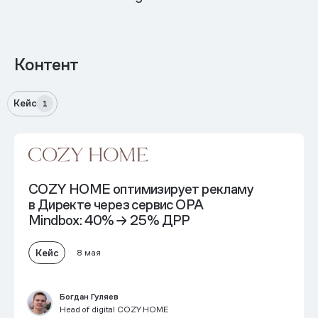
Контент
Кейс
1
COZY HOME оптимизирует рекламу
в Директе через сервис OPA
Mindbox: 40% → 25% ДРР
Кейс
8 мая
Богдан Гуляев
Head of digital COZY HOME