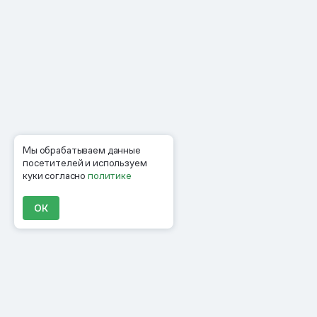
Мы обрабатываем данные
посетителей и используем
куки согласно
политике
ОК
Продукты