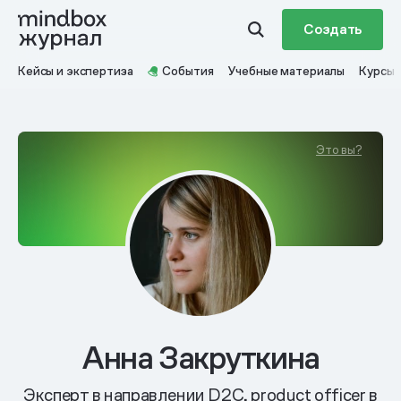
Создать
Кейсы и экспертиза
События
Учебные материалы
Курсы
Это вы?
Анна Закруткина
Эксперт в направлении D2C, product officer в