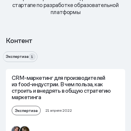
стартапе по разработке образовательной
платформы
Контент
Экспертиза
1
CRM-маркетинг для производителей
из food-индустрии. В чем польза, как
строить и внедрять в общую стратегию
маркетинга
Экспертиза
21 апреля 2022