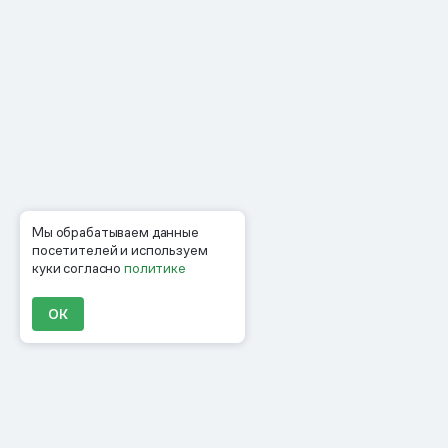
Мы обрабатываем данные
посетителей и используем
куки согласно
политике
ОК
Продукты