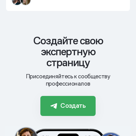
Cоздайте свою
экспертную
страницу
Присоединяйтесь к сообществу
профессионалов
Создать