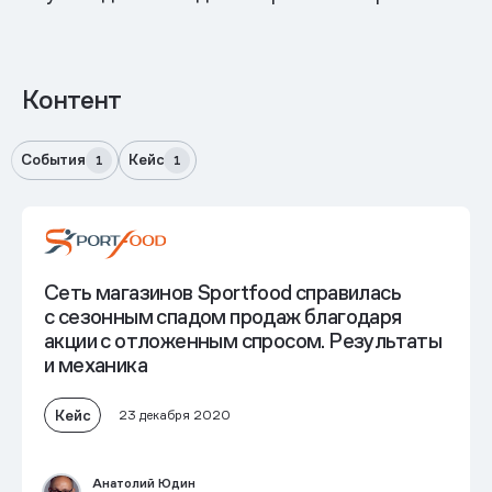
Контент
События
Кейс
1
1
Сеть магазинов Sportfood справилась
с сезонным спадом продаж благодаря
акции с отложенным спросом. Результаты
и механика
Кейс
23 декабря 2020
Анатолий Юдин