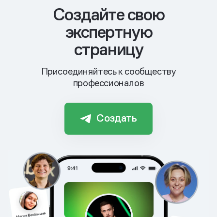
Cоздайте свою
экспертную
страницу
Присоединяйтесь к сообществу
профессионалов
Создать