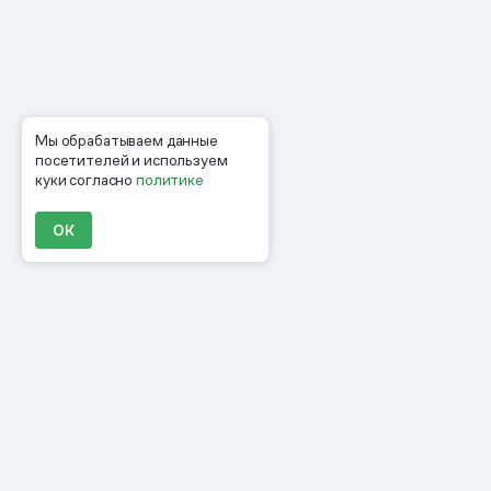
Мы обрабатываем данные
посетителей и используем
куки согласно
политике
ОК
Продукты
Материалы
Компания