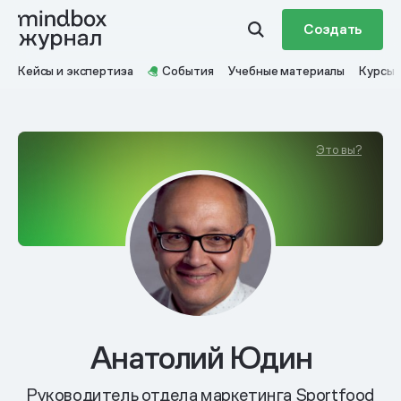
Создать
Кейсы и экспертиза
События
Учебные материалы
Курсы
Это вы?
Анатолий Юдин
Руководитель отдела маркетинга Sportfood