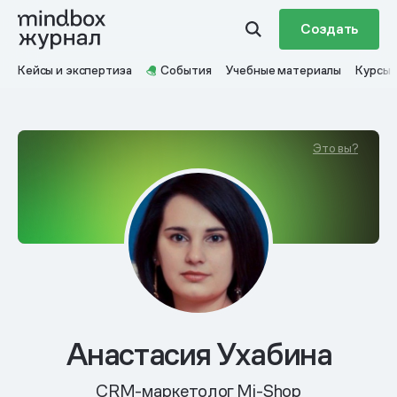
Создать
Кейсы и экспертиза
События
Учебные материалы
Курсы
Это вы?
Анастасия Ухабина
CRM-маркетолог Mi-Shop