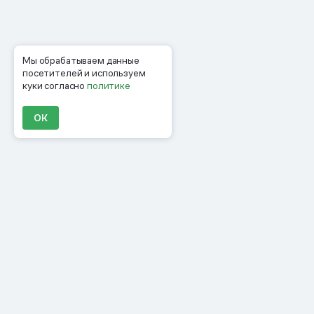
Мы обрабатываем данные
посетителей и используем
куки согласно
политике
ОК
Продукты
Материалы
Компания
Клиенты