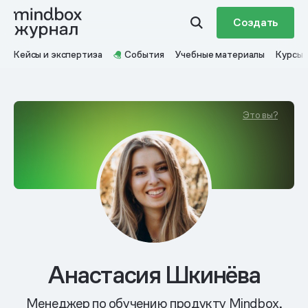
Создать
Кейсы и экспертиза
События
Учебные материалы
Курсы
Это вы?
Анастасия Шкинёва
Менеджер по обучению продукту Mindbox,