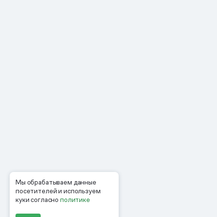
Мы обрабатываем данные
посетителей и используем
куки согласно
политике