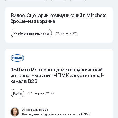
Видео. Сценарии коммуникаций в Mindbox:
брошенная корзина
Учебные материалы
29 июля 2021
150 млн ₽ за полгода: металлургический
интернет-магазин НЛМК запустил email-
канал в B2B
Кейс
17 февраля 2022
Анна Бальчугова
Руководитель digital‑маркетинга группы НЛМК