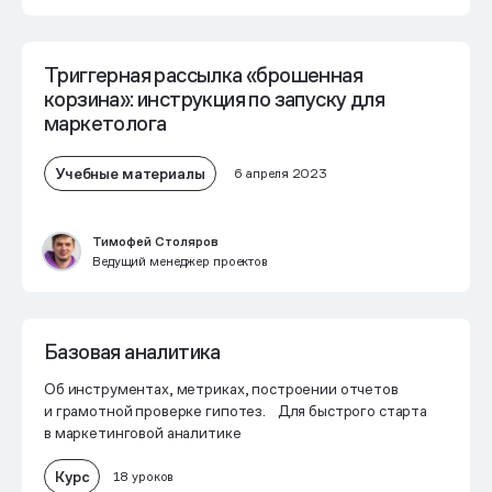
Триггерная рассылка «брошенная
корзина»: инструкция по запуску для
маркетолога
Учебные материалы
6 апреля 2023
Тимофей Столяров
Ведущий менеджер проектов
Базовая аналитика
Об инструментах, метриках, построении отчетов
и грамотной проверке гипотез. Для быстрого старта
в маркетинговой аналитике
Курс
18 уроков