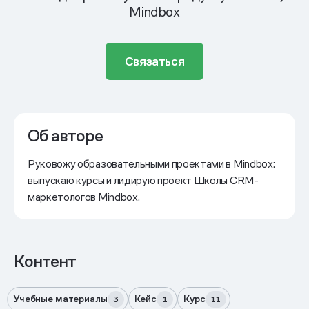
Mindbox
Связаться
Об авторе
Руковожу образовательными проектами в Mindbox:
выпускаю курсы и лидирую проект Школы CRM-
маркетологов Mindbox.
Контент
Учебные материалы
Кейс
Курс
3
1
11