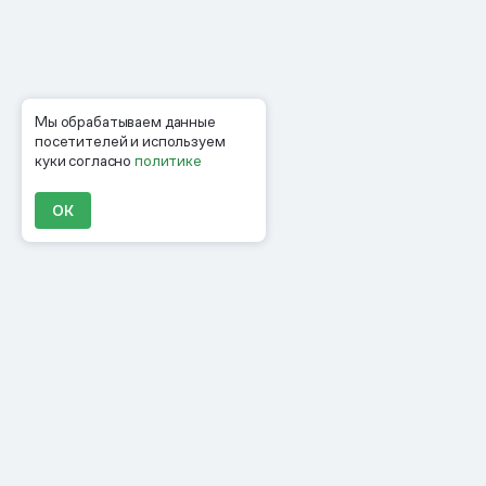
Мы обрабатываем данные
посетителей и используем
куки согласно
политике
ОК
Продукты
Материалы
Компания