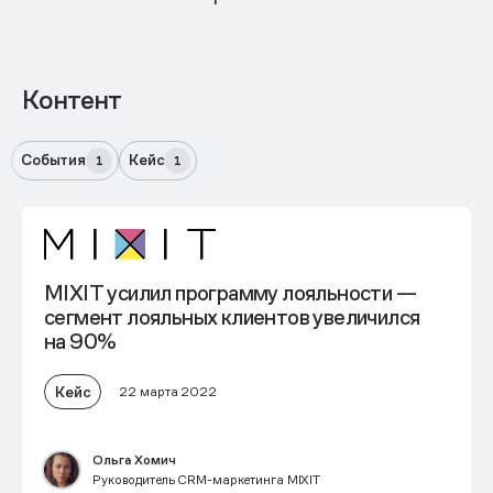
Контент
События
Кейс
1
1
MIXIT усилил программу лояльности —
сегмент лояльных клиентов увеличился
на 90%
Кейс
22 марта 2022
Ольга Хомич
Руководитель CRM-маркетинга MIXIT