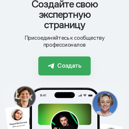
Cоздайте свою
экспертную
страницу
Присоединяйтесь к сообществу
профессионалов
Создать