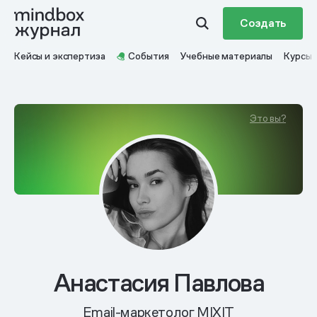
Создать
Кейсы и экспертиза
События
Учебные материалы
Курсы
Это вы?
Анастасия Павлова
Email-маркетолог MIXIT