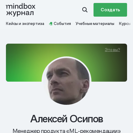
Создать
Кейсы и экспертиза
События
Учебные материалы
Курсы
Это вы?
Алексей Осипов
Менеджер продукта «ML-рекомендации»