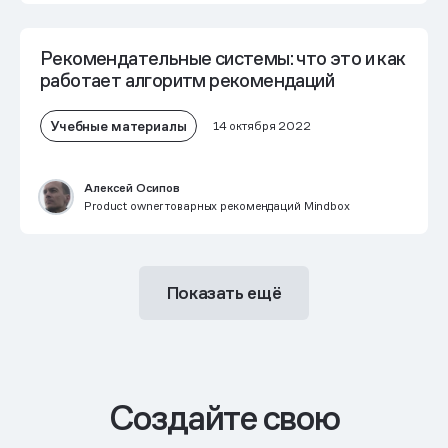
Рекомендательные системы: что это и как
работает алгоритм рекомендаций
Учебные материалы
14 октября 2022
Алексей Осипов
Product owner товарных рекомендаций Mindbox
Показать ещё
Cоздайте свою