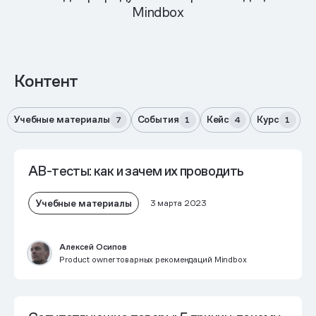
Mindbox
Контент
Учебные материалы
События
Кейс
Курс
7
1
4
1
AB-тесты: как и зачем их проводить
Учебные материалы
3 марта 2023
Алексей Осипов
Product owner товарных рекомендаций Mindbox