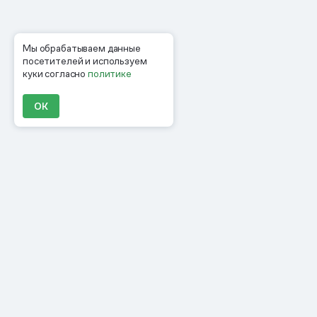
Мы обрабатываем данные
посетителей и используем
куки согласно
политике
ОК
Продукты
Материалы
Компания
Клиенты