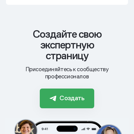
Cоздайте свою
экспертную
страницу
Присоединяйтесь к сообществу
профессионалов
Создать