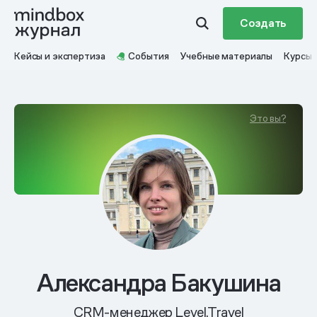
Создать
Кейсы и экспертиза
События
Учебные материалы
Курсы
Это вы?
Александра Бакушина
CRM-менеджер Level.Travel