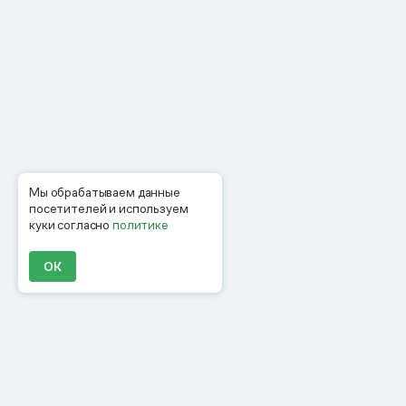
Мы обрабатываем данные
посетителей и используем
куки согласно
политике
ОК
Продукты