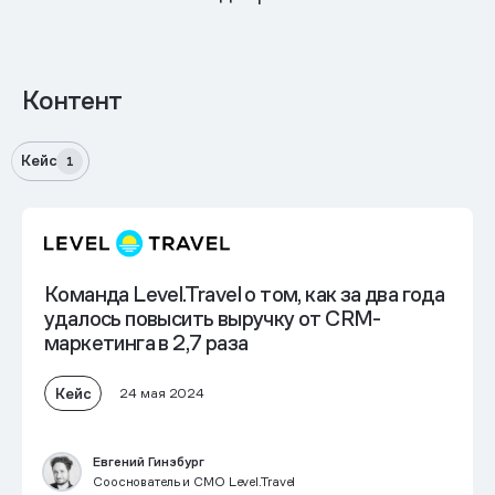
Контент
Кейс
1
Команда Level.Travel о том, как за два года
удалось повысить выручку
от CRM-
маркетинга в 2,7 раза
Кейс
24 мая 2024
Евгений Гинзбург
Сооснователь и СМО Level.Travel