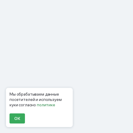
Мы обрабатываем данные
посетителей и используем
куки согласно
политике
ОК