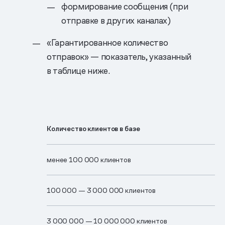
формирование сообщения (при
отправке в других каналах)
«Гарантированное количество
отправок» — показатель, указанный
в таблице ниже.
Количество клиентов в базе
менее 100 000 клиентов
100 0​00 —​ 3 0​00 0​00 клиентов
3 00​0 000 —​ 10 0​00 0​00 клиентов