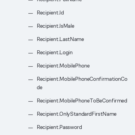
Recipient.Id
Recipient.IsMale
Recipient.LastName
Recipient.Login
Recipient.MobilePhone
Recipient.MobilePhoneConfirmationCo
de
Recipient.MobilePhoneToBeConfirmed
Recipient.OnlyStandardFirstName
Recipient.Password