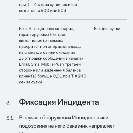
при T = 4 сек за сутки; ошибка —
код ответа 500 или 503
Error Rate цепочек сценария,
Каждые сутки
гарантирующих быстрое
выполнение (от вызова
приоритетной операции, выхода
из блока шагов или ожидания
до отправки сообщений в каналах
Email, Sms, Mobile Push третьей
стороне или изменения баланса
клиента) больше 0,01 при T = 240
сек за сутки
Фиксация Инцидента
В случае обнаружения Инцидента или
подозрения на него Заказчик направляет