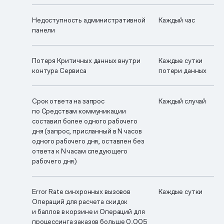
Недоступность административной
Каждый час
панели
Потеря Критичных данных внутри
Каждые сутки
контура Сервиса
потери данных
Срок ответа на запрос
Каждый случай
по Средствам коммуникации
составил более одного рабочего
дня (запрос, присланный в N часов
одного рабочего дня, оставлен без
ответа к N часам следующего
рабочего дня)
Error Rate синхронных вызовов
Каждые сутки
Операций для расчета скидок
и баллов в корзине и Операций для
процессинга заказов больше 0,005