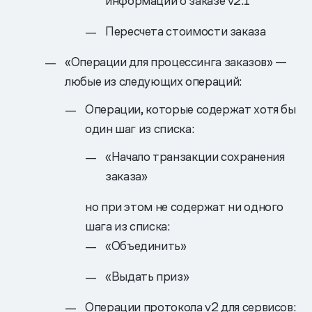
информации о заказе v2.1
Пересчета стоимости заказа
«Операции для процессинга заказов» —
любые из следующих операций:
Операции, которые содержат хотя бы
один шаг из списка:
«Начало транзакции сохранения
заказа»
но при этом не содержат ни одного
шага из списка:
«Объединить»
«Выдать приз»
Операции протокола v2 для сервисов: