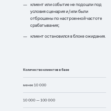
клиент или событие не подошли под
условия сценария и/или были
отброшены по настроенной частоте
срабатывания;
клиент остановился в блоке ожидания.
Количество клиентов в базе
менее 10 000
10 0​00 —​ 100 0​00