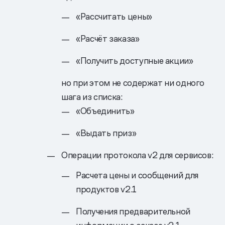
«Рассчитать цены»
«Расчёт заказа»
«Получить доступные акции»
но при этом не содержат ни одного
шага из списка:
«Объединить»
«Выдать приз»
Операции протокола v2 для сервисов:
Расчета цены и сообщений для
продуктов v2.1
Получения предварительной