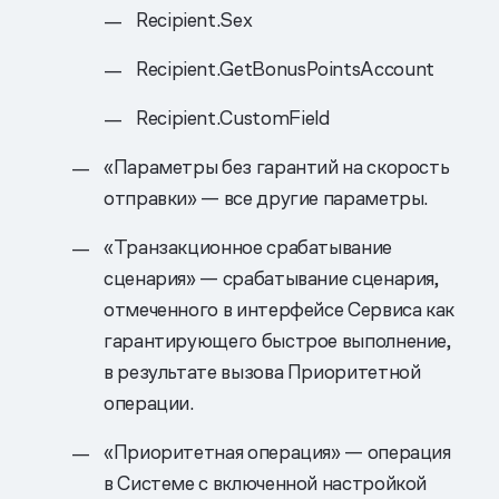
Recipient.Sex
Recipient.GetBonusPointsAccount
Recipient.CustomField
«Параметры без гарантий на скорость
отправки» — все другие параметры.
«Транзакционное срабатывание
сценария» — срабатывание сценария,
отмеченного в интерфейсе Сервиса как
гарантирующего быстрое выполнение,
в результате вызова Приоритетной
операции.
«Приоритетная операция» — операция
в Системе с включенной настройкой