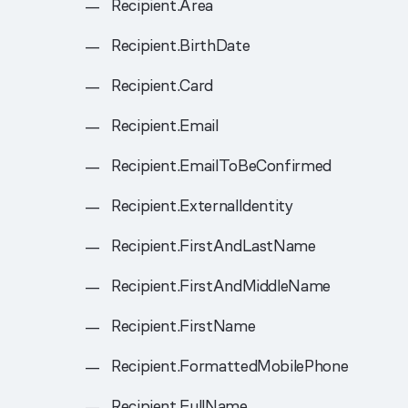
Recipient.Area
Recipient.BirthDate
Recipient.Card
Recipient.Email
Recipient.EmailToBeConfirmed
Recipient.ExternalIdentity
Recipient.FirstAndLastName
Recipient.FirstAndMiddleName
Recipient.FirstName
Recipient.FormattedMobilePhone
Recipient.FullName