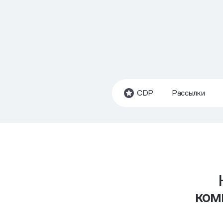
CDP
Рассылки
ком