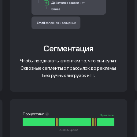
Сегментация
Чтобы предлагать клиентам то, что они купят.
Сквозные сегменты от рассылок до рекламы.
Без ручных выгрузок и IT.