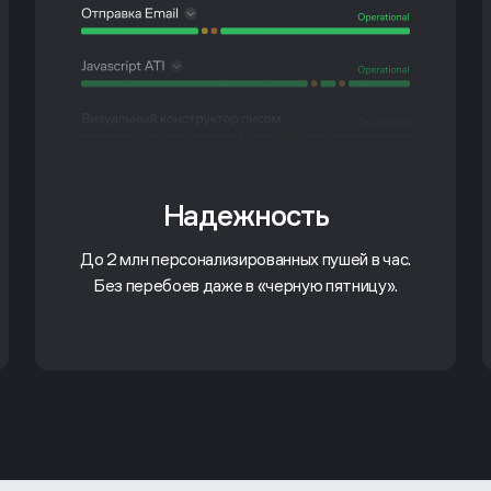
Надежность
До 2 млн персонализированных пушей в час.
Без перебоев даже в «черную пятницу».