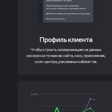
Профиль клиента
Чтобы строить коммуникацию на данных
изо всех источников: сайта, касс, приложения,
колл-центра, рекламных кабинетов.