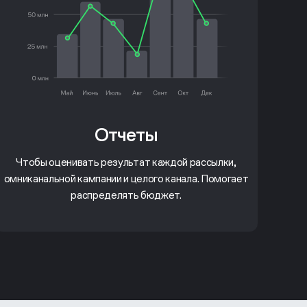
Отчеты
Чтобы оценивать результат каждой рассылки,
омниканальной кампании и целого канала. Помогает
распределять бюджет.