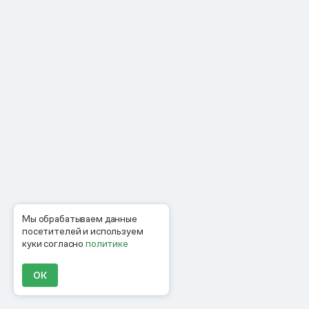
Мы обрабатываем данные
посетителей и используем
куки согласно
политике
ОК