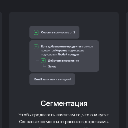
Сегментация
Чтобы предлагать клиентам то, что они купят.
Сквозные сегменты от рассылок до рекламы.