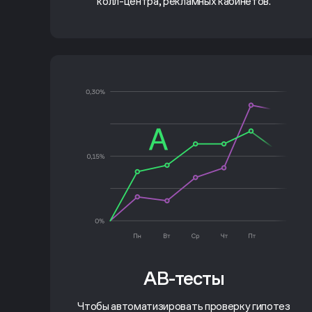
колл-центра, рекламных кабинетов.
AB-тесты
Чтобы автоматизировать проверку гипотез