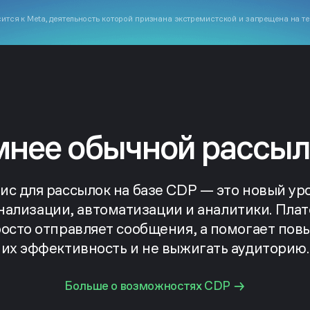
ится к Meta, деятельность которой признана экстремистской и запрещена на т
мнее обычной рассыл
ис для рассылок на базе CDP — это новый ур
нализации, автоматизации и аналитики. Пла
росто отправляет сообщения, а помогает пов
их эффективность и не выжигать аудиторию.
Больше о возможностях CDP