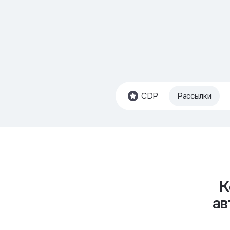
CDP
Рассылки
К
ав