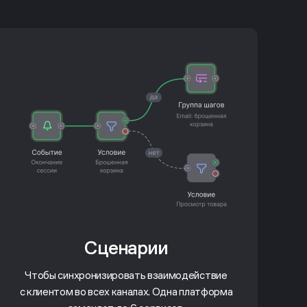
Сценарии
Чтобы синхронизировать взаимодействие
с клиентом во всех каналах. Одна платформа