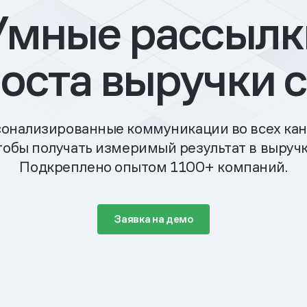
Умные рассылк
роста выручки с
онализированные коммуникации во всех кан
тобы получать измеримый результат в выручк
Подкреплено опытом 1100+ компаний.
Заявка на демо