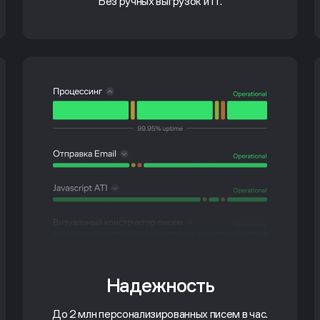
Без ручных выгрузок и IT.
Надежность
До 2 млн персонализированных писем в час.