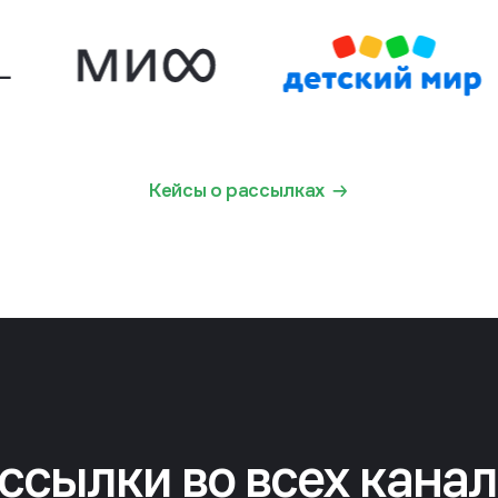
Кейсы о рассылках
ссылки во всех канал