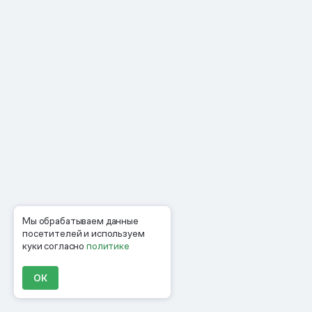
Мы обрабатываем данные
посетителей и используем
куки согласно
политике
ОК