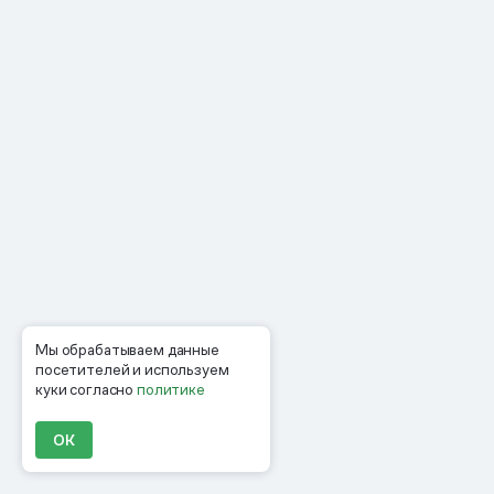
Мы обрабатываем данные
посетителей и используем
куки согласно
политике
ОК