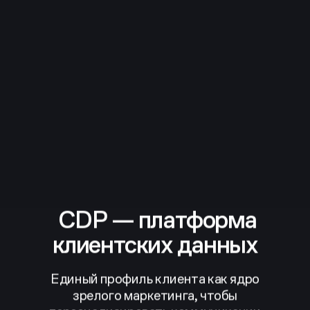
CDP — платформа
клиентских данных
Единый профиль клиента как ядро
зрелого маркетинга,
чтобы