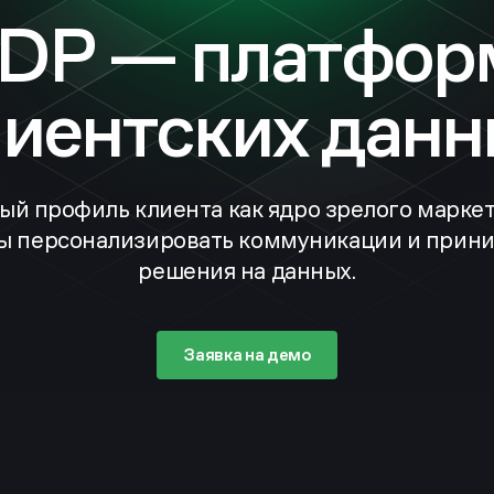
DP — платфор
лиентских данн
ый профиль клиента как ядро зрелого маркет
ы персонализировать коммуникации и прин
решения на данных.
Заявка на демо