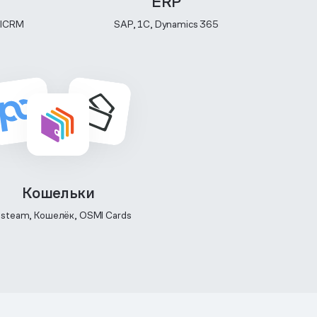
ERP
ilCRM
SAP, 1C, Dynamics 365
Кошельки
steam, Кошелёк, OSMI Cards