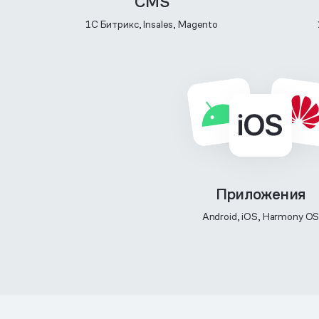
CMS
1C Битрикс, Insales, Magento
Приложения
Android, iOS, Harmony O