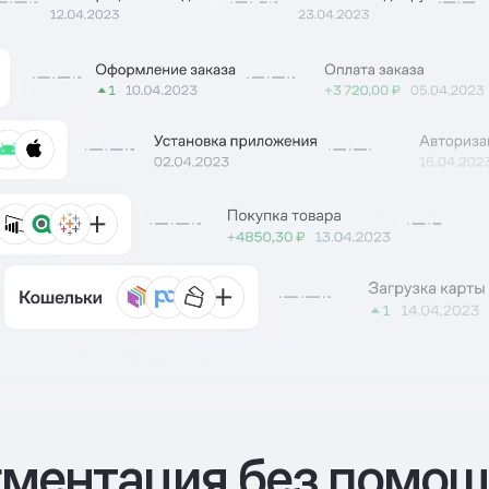
ментация без помощ