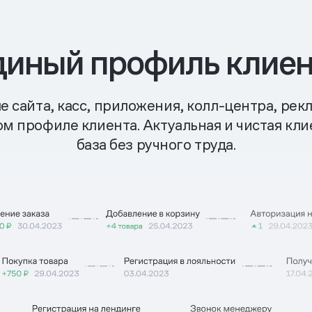
диный профиль клиен
 сайта, касс, приложения, колл-центра, ре
ом профиле клиента. Актуальная и чистая кли
база без ручного труда.