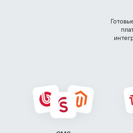
Готовы
пла
интег