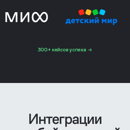
300+ кейсов успеха
Интеграции