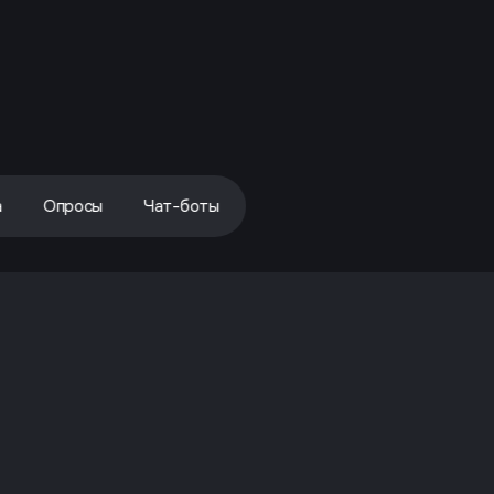
а
Опросы
Чат-боты