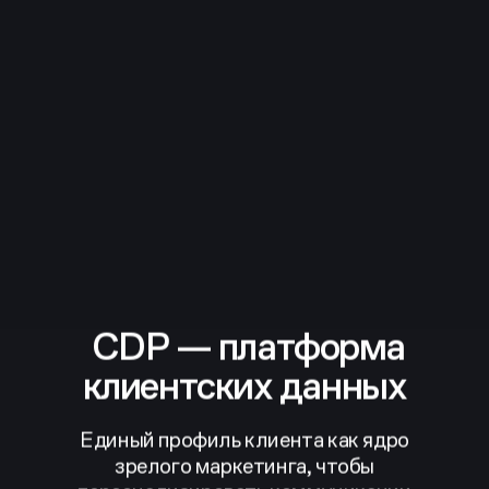
CDP — платформа
клиентских данных
Единый профиль клиента как ядро
зрелого маркетинга,
чтобы