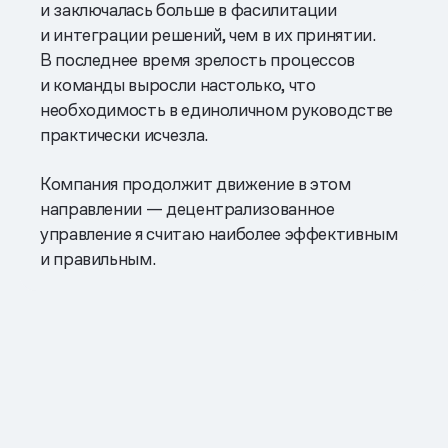
и заключалась больше в фасилитации
и интеграции решений, чем в их принятии.
В последнее время зрелость процессов
и команды выросли настолько, что
необходимость в единоличном руководстве
практически исчезла.
Компания продолжит движение в этом
направлении — децентрализованное
управление я считаю наиболее эффективным
и правильным.