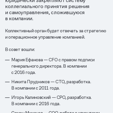
юридически закрепляют систему
коллегиального принятия решения
и самоуправления, сложившуюся
в компании.
Коллективный орган будет отвечать за стратегию
и операционное управление компанией.
В совет вошли:
Мария Ефанова — CFO с правом подписи
генерального директора. В компании
с 2016 года.
Никита Прудников — CTO, разработка.
В компании с 2011 года.
Игорь Калиновский — CPO, разработка.
В компании с 2016 года.
Семен Миканев — COO, работа с клиентами.