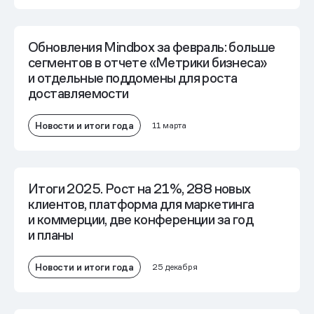
Обновления Mindbox за февраль: больше
сегментов в отчете «Метрики бизнеса»
и отдельные поддомены для роста
доставляемости
Новости и итоги года
11 марта
Итоги 2025. Рост на 21%, 288 новых
клиентов, платформа для маркетинга
и коммерции, две конференции за год
и планы
Новости и итоги года
25 декабря