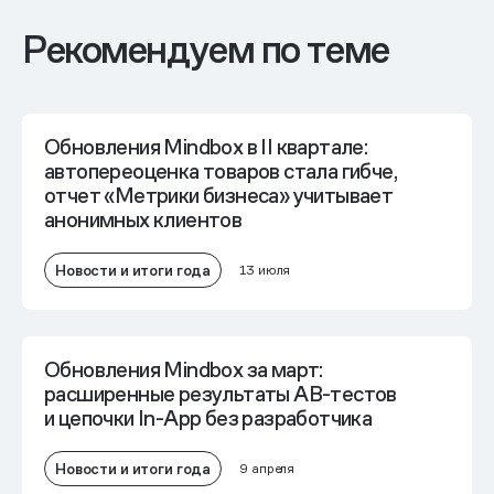
Рекомендуем по теме
Обновления Mindbox в II квартале:
автопереоценка товаров стала гибче,
отчет «Метрики бизнеса» учитывает
анонимных клиентов
Новости и итоги года
13 июля
Обновления Mindbox за март:
расширенные результаты AB-тестов
и цепочки In-App без разработчика
Новости и итоги года
9 апреля