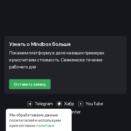
Узнать о Mindbox больше
Покажем платформу в деле на ваших примерах
и рассчитаем стоимость. Свяжемся в течение
рабочего дня
Оставить заявку
Telegram
Хабр
YouTube
HeadHunter
Мы обрабатываем данные
посетителей и используем
куки согласно
политике