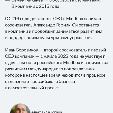
В компании с 2015 года
С 2016 года должность CEO в Mindbox занимал
сооснователь Александр Горник. Он останется
в компании и продолжит заниматься развитием
и поддержанием культуры самоуправления.
Иван Боровиков — второй сооснователь и первый
CEO компании — с начала 2022 года не участвует
в деятельности российского Mindbox и занимается
развитием международного подразделения,
которое в настоящее время находится в процессе
отделения от российского бизнеса
в самостоятельный проект.
Александр Горник