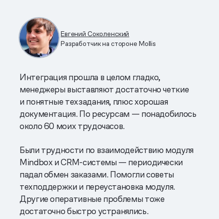
Евгений Соколенский
Разработчик на стороне Mollis
Интеграция прошла в целом гладко,
менеджеры выставляют достаточно четкие
и понятные техзадания, плюс хорошая
документация. По ресурсам — понадобилось
около 60 моих трудочасов.
Были трудности по взаимодействию модуля
Mindbox и CRM-системы — периодически
падал обмен заказами. Помогли советы
техподдержки и переустановка модуля.
Другие оперативные проблемы тоже
достаточно быстро устранялись.