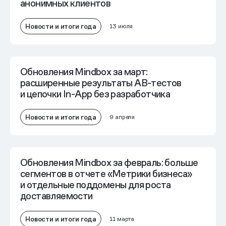
анонимных клиентов
Новости и итоги года
13 июля
Обновления Mindbox за март:
расширенные результаты AB-тестов
и цепочки In-App без разработчика
Новости и итоги года
9 апреля
Обновления Mindbox за февраль: больше
сегментов в отчете «Метрики бизнеса»
и отдельные поддомены для роста
доставляемости
Новости и итоги года
11 марта