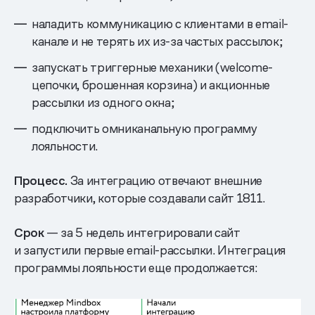
наладить коммуникацию с клиентами в email-
канале и не терять их из-за частых рассылок;
запускать триггерные механики (welcome-
цепочки, брошенная корзина) и акционные
рассылки из одного окна;
подключить омниканальную программу
лояльности.
Процесс.
За интеграцию отвечают внешние
разработчики, которые создавали сайт 1811.
Срок
— за 5 недель интегрировали сайт
и запустили первые email-рассылки. Интеграция
программы лояльности еще продолжается: