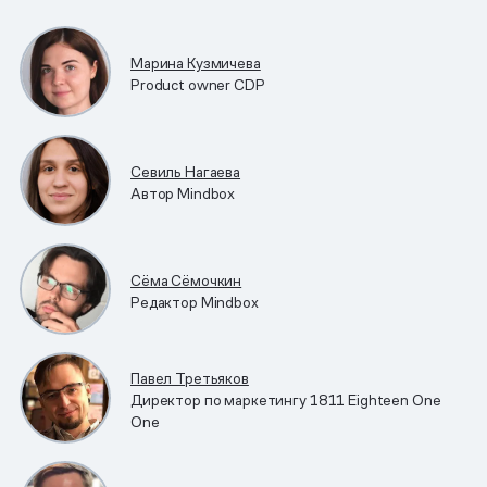
Марина Кузмичева
Product owner CDP
Севиль Нагаева
Автор Mindbox
Сёма Сёмочкин
Редактор Mindbox
Павел Третьяков
Директор по маркетингу 1811 Eighteen One
One