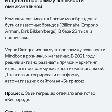
и сделать программу лояльности
омниканальной
Компания развивает в России монобрендовые
бутики известных брендов (Billionaire, Emporio
Armani, Dirk Bikkembergs). В базе 22 тысячи
подписчиков.
Vogue Dialogue использует программу лояльности
Mindbox в розничных магазинах. В 2021 году
решили активно развивать прямой маркетинг
и сделать программу лояльности омниканальной.
Для этого интегрировали платформу
автоматизации с сайтом на «Битриксе».
Процесс.
За интеграцию отвечало агентство
«Кислород».
Срок
— месяц: