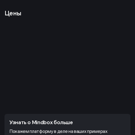
Цены
Узнать о Mindbox больше
Покажем платформу в деле на ваших примерах