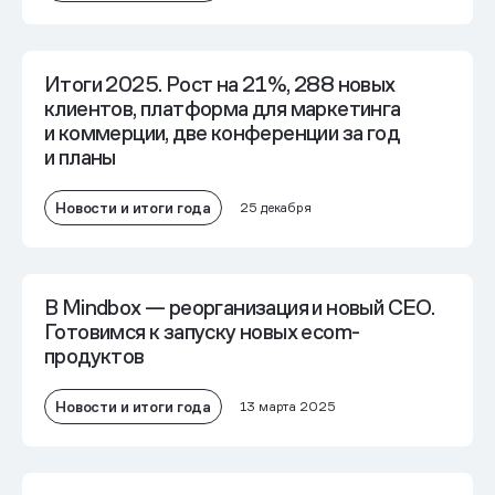
Итоги 2025. Рост на 21%, 288 новых
клиентов, платформа для маркетинга
и коммерции, две конференции за год
и планы
Новости и итоги года
25 декабря
В Mindbox — реорганизация и новый CEO.
Готовимся к запуску новых ecom-
продуктов
Новости и итоги года
13 марта 2025