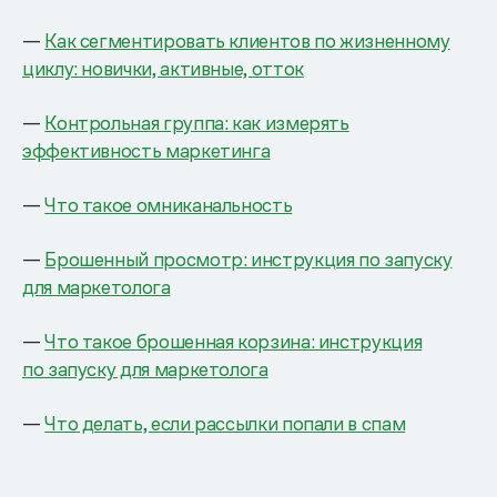
—
Как сегментировать клиентов по жизненному
циклу: новички, активные, отток
—
Контрольная группа: как измерять
эффективность маркетинга
—
Что такое омниканальность
—
Брошенный просмотр: инструкция по запуску
для маркетолога
—
Что такое брошенная корзина: инструкция
по запуску для маркетолога
—
Что делать, если рассылки попали в спам