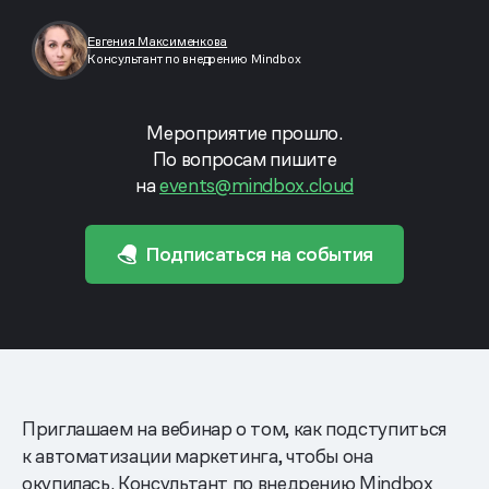
Евгения Максименкова
Консультант по внедрению Mindbox
Мероприятие прошло.
По вопросам пишите
на
events@mindbox.cloud
Подписаться на события
Приглашаем на вебинар о том, как подступиться
к автоматизации маркетинга, чтобы она
окупилась. Консультант по внедрению Mindbox