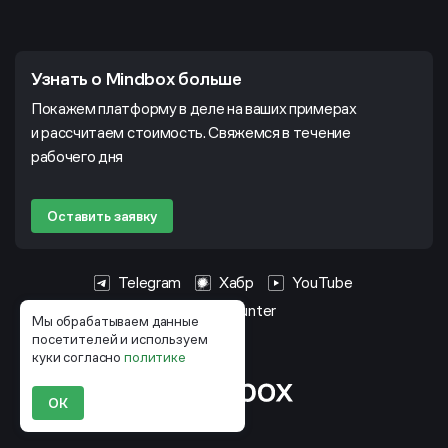
Узнать о Mindbox больше
Покажем платформу в деле на ваших примерах
и рассчитаем стоимость. Свяжемся в течение
рабочего дня
Оставить заявку
Telegram
Хабр
YouTube
HeadHunter
Мы обрабатываем данные
посетителей и используем
куки согласно
политике
ОК