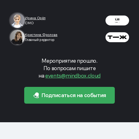
Ирина Орёл
СМО
Кристина Фролова
Главный редактор
Мероприятие прошло.
По вопросам пишите
на
events@mindbox.cloud
Подписаться на события