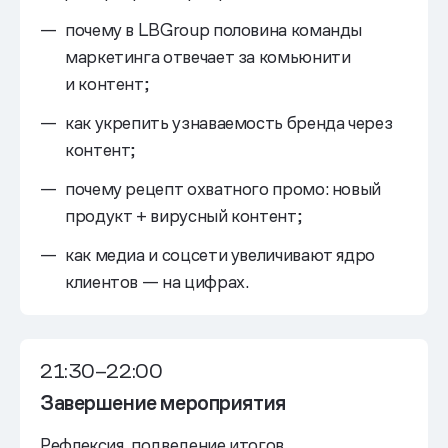
почему в LBGroup половина команды
маркетинга отвечает за комьюнити
и контент;
как укрепить узнаваемость бренда через
контент;
почему рецепт охватного промо: новый
продукт + вирусный контент;
как медиа и соцсети увеличивают ядро
клиентов — на цифрах.
21:30–22:00
Завершение мероприятия
Рефлексия, подведение итогов