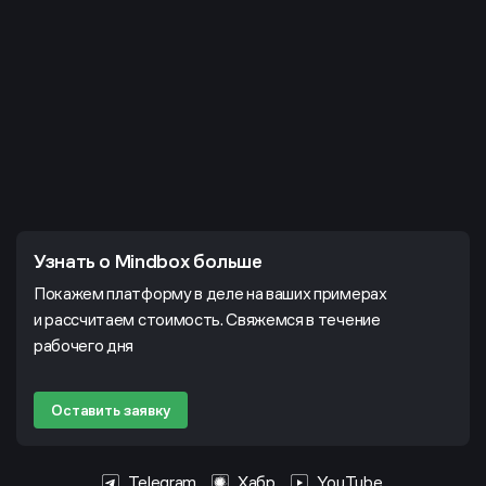
Узнать о Mindbox больше
Покажем платформу в деле на ваших примерах
и рассчитаем стоимость. Свяжемся в течение
рабочего дня
Оставить заявку
Telegram
Хабр
YouTube