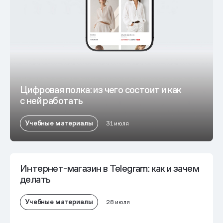
Цифровая полка: из чего состоит и как
с ней работать
Учебные материалы
31 июля
Интернет-магазин в Telegram: как и зачем
делать
Учебные материалы
28 июля