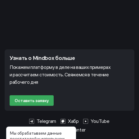
Узнать о Mindbox больше
Покажем платформу в деле на ваших примерах
и рассчитаем стоимость. Свяжемся в течение
рабочего дня
Оставить заявку
Telegram
Хабр
YouTube
HeadHunter
Мы обрабатываем данные
посетителей и используем