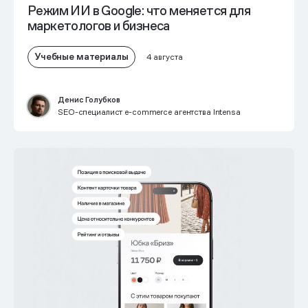
Режим ИИ в Google: что меняется для
маркетологов и бизнеса
Учебные материалы
4 августа
Денис Голубков
SEO-специалист e-commerce агентства Intensa