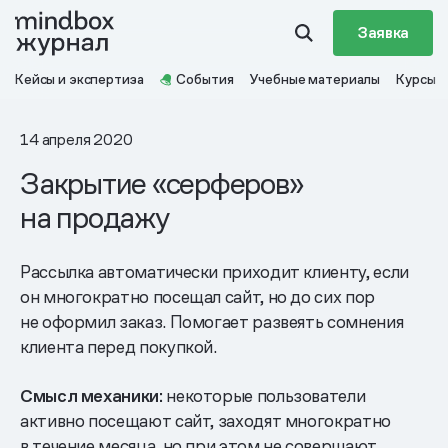
Заявка
Кейсы и экспертиза
События
Учебные материалы
Курсы
14 апреля 2020
Закрытие «серферов»
на продажу
Рассылка автоматически приходит клиенту, если
он многократно посещал сайт, но до сих пор
не оформил заказ. Помогает развеять сомнения
клиента перед покупкой.
Смысл механики:
некоторые пользователи
активно посещают сайт, заходят многократно
в течение месяца, но при этом не совершают