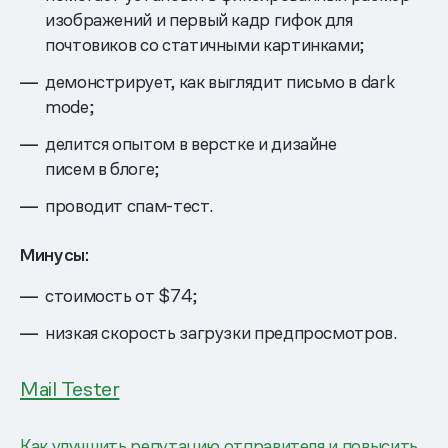
изображений и первый кадр гифок для
почтовиков со статичными картинками;
демонстрирует, как выглядит письмо в dark
mode;
делится опытом в верстке и дизайне
писем в блоге;
проводит спам-тест.
Минусы:
стоимость от $74;
низкая скорость загрузки предпросмотров.
Mail Tester
Как улучшить репутацию отправителя и повысить