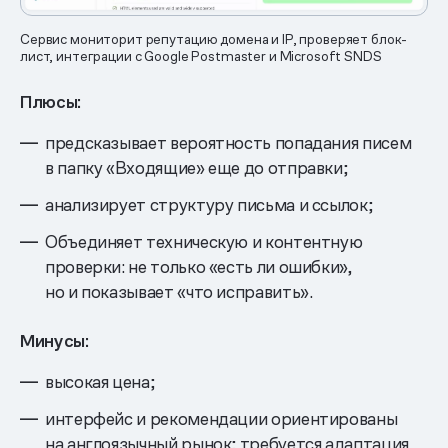
Сервис мониторит репутацию домена и IP, проверяет блок-
лист, интеграции с Google Postmaster и Microsoft SNDS
Плюсы:
предсказывает вероятность попадания писем
в папку «Входящие» еще до отправки;
анализирует структуру письма и ссылок;
Объединяет техническую и контентную
проверки: не только «есть ли ошибки»,
но и показывает «что исправить».
Минусы:
высокая цена;
интерфейс и рекомендации ориентированы
на англоязычный рынок; требуется адаптация