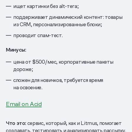
ищет картинки без alt-тега;
поддерживает динамический контент: товары
из CRM, персонализированные блоки;
проводит спам-тест.
Минусы:
цена от $500/мес, корпоративные пакеты
дороже;
сложен для новичков, требуется время
на освоение.
Email on Acid
Что это:
сервис, который, как и Litmus, помогает
создавать, тестировать и анализировать рассылку.