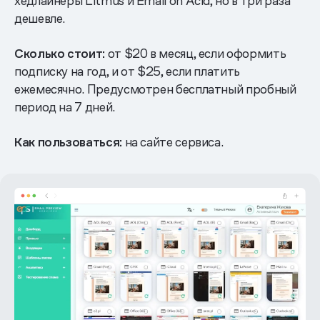
хедлайнеры Litmus и Email on Acid, но в три раза
дешевле.
Сколько стоит:
от $20 в месяц, если оформить
подписку на год, и от $25, если платить
ежемесячно. Предусмотрен бесплатный пробный
период на 7 дней.
Как пользоваться:
на сайте сервиса.