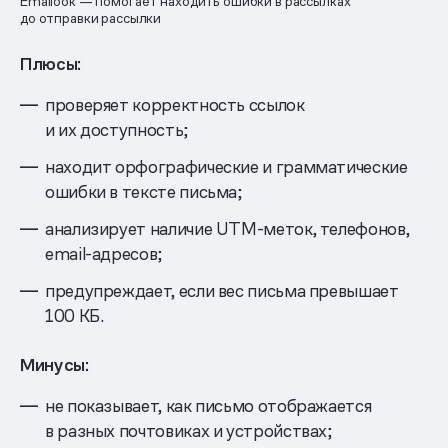
Emailook — помогает находить ошибки в рассылках
до отправки рассылки
Плюсы:
проверяет корректность ссылок
и их доступность;
находит орфографические и грамматические
ошибки в тексте письма;
анализирует наличие UTM-меток, телефонов,
email-адресов;
предупреждает, если вес письма превышает
100 КБ.
Минусы:
не показывает, как письмо отображается
в разных почтовиках и устройствах;