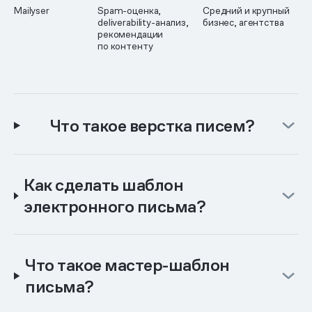
Mailyser
Spam-оценка,
Средний и крупный
deliverability-анализ,
бизнес, агентства
рекомендации
по контенту
Что такое верстка писем?
Как сделать шаблон
электронного письма?
Что такое мастер-шаблон
письма?