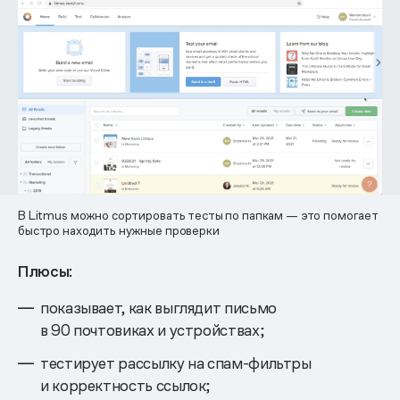
В Litmus можно сортировать тесты по папкам — это помогает
быстро находить нужные проверки
Плюсы:
показывает, как выглядит письмо
в 90 почтовиках и устройствах;
тестирует рассылку на спам-фильтры
и корректность ссылок;