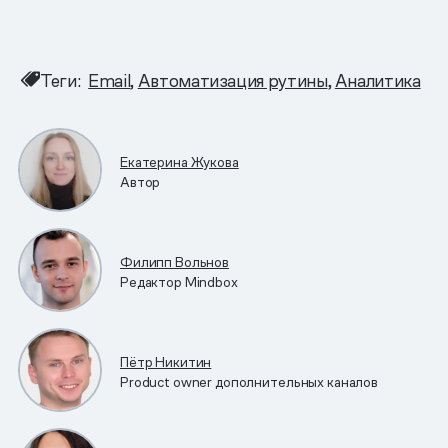
Теги:
Email
Автоматизация рутины
Аналитика
Екатерина Жукова
Автор
Филипп Вольнов
Редактор Mindbox
Пётр Никитин
Рroduct owner дополнительных каналов