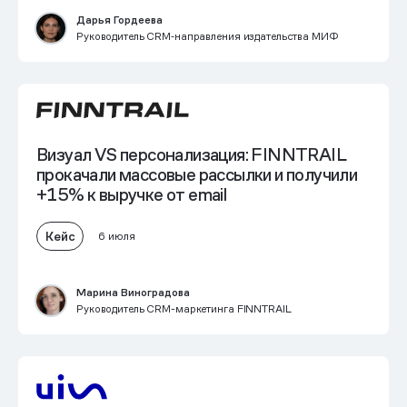
Дарья Гордеева
Руководитель CRM‑направления издательства МИФ
Визуал VS персонализация: FINNTRAIL
прокачали массовые рассылки и получили
+15% к выручке от email
Кейс
6 июля
Марина Виноградова
Руководитель CRM-маркетинга FINNTRAIL