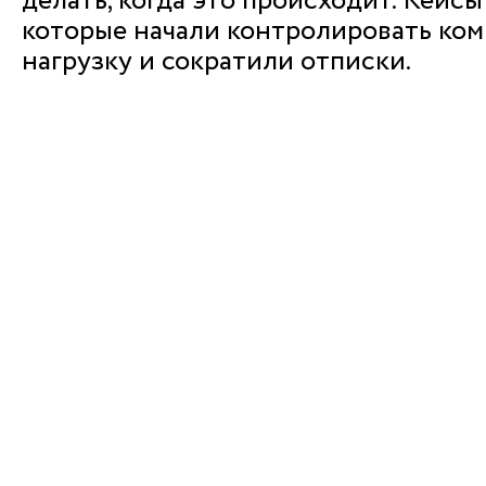
делать, когда это происходит. Кейсы
которые начали контролировать к
нагрузку и сократили отписки.