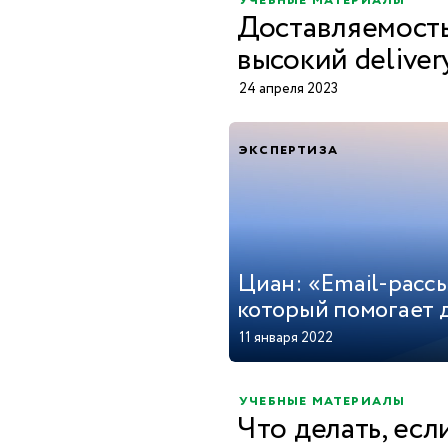
учебные материалы
Доставляемость
высокий delivery
24 апреля 2023
экспертиза
Циан: «Email-расс
который помогает д
11 января 2022
учебные материалы
Что делать, есл