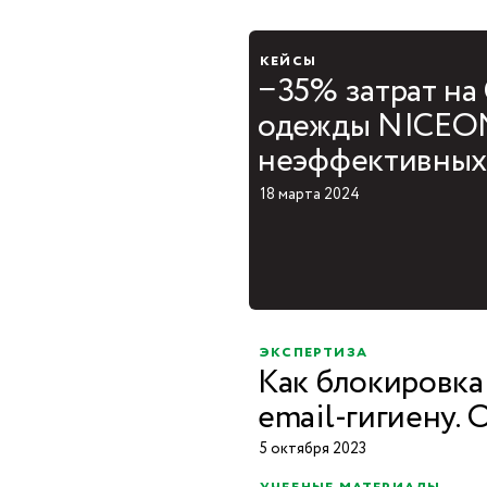
кейсы
−35% затрат на
одежды NICEON
неэффективных
18 марта 2024
экспертиза
Как блокировка
email-гигиену.
5 октября 2023