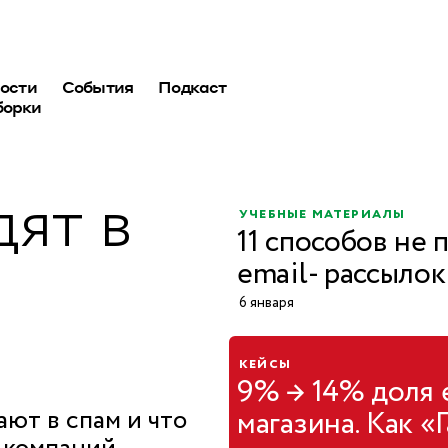
ости
События
Подкаст
борки
дят в
учебные материалы
11 способов не 
email- рассылок
6 января
кейсы
9% → 14% доля 
ют в спам и что
магазина. Как «