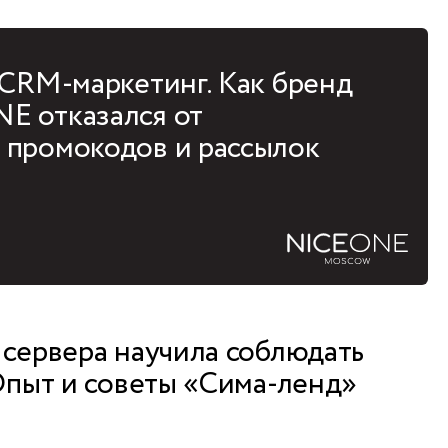
 CRM-маркетинг. Как бренд
E отказался от
 промокодов и рассылок
 сервера научила соблюдать
 Опыт и советы «Сима-ленд»