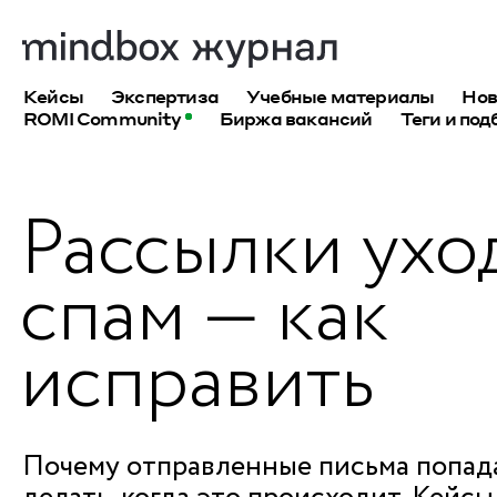
Кейсы
Экспертиза
Учебные материалы
Нов
ROMI Community
Биржа вакансий
Теги и под
Рассылки ухо
спам — как
исправить
Почему отправленные письма попада