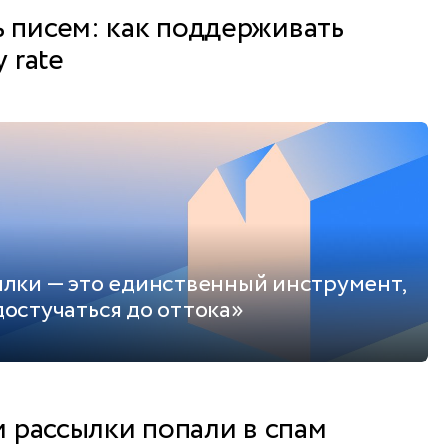
 писем: как поддерживать
 rate
ылки — это единственный инструмент,
остучаться до оттока»
и рассылки попали в спам