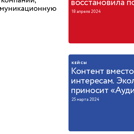
 компаний,
восстановила п
оммуникационную
18 апреля 2024
кейсы
Контент вместо
интересам. Эко
приносит «Ауд
25 марта 2024