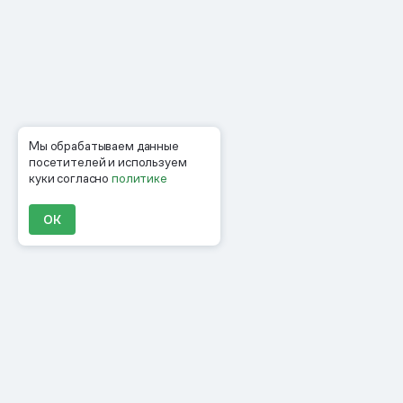
Мы обрабатываем данные
посетителей и используем
куки согласно
политике
ОК
Продукты
Материалы