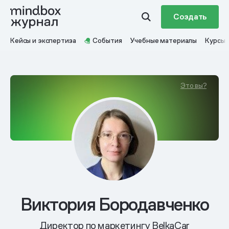
Создать
Кейсы и экспертиза
События
Учебные материалы
Курсы
Это вы?
Виктория Бородавченко
Директор по маркетингу BelkaCar