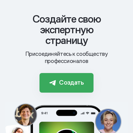
Cоздайте свою
экспертную
страницу
Присоединяйтесь к сообществу
профессионалов
Создать