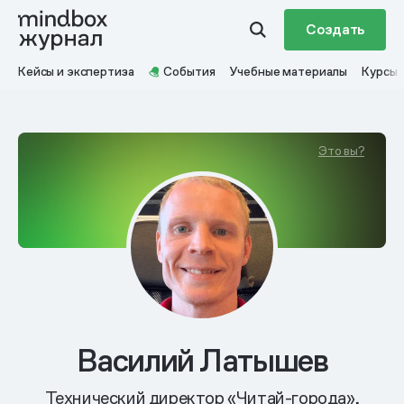
Создать
Кейсы и экспертиза
События
Учебные материалы
Курсы
Это вы?
Василий Латышев
Технический директор «Читай-города»,