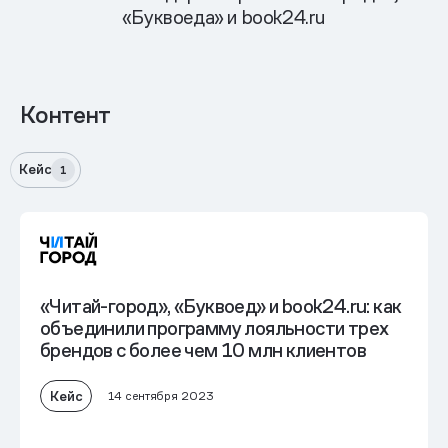
«Буквоеда» и book24.ru
Контент
Кейс
1
«Читай-город», «Буквоед» и book24.ru: как
объединили программу лояльности трех
брендов с более чем 10 млн клиентов
Кейс
14 сентября 2023