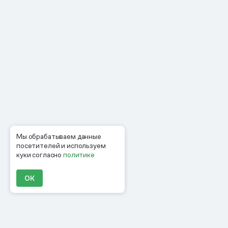
Мы обрабатываем данные
посетителей и используем
куки согласно
политике
ОК