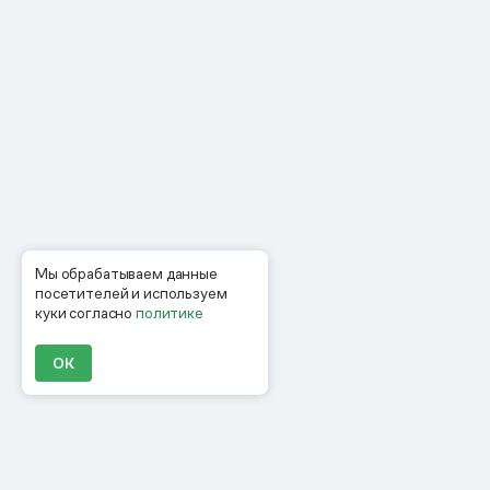
Мы обрабатываем данные
посетителей и используем
куки согласно
политике
ОК
Продукты