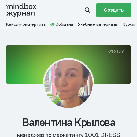
Создать
Кейсы и экспертиза
События
Учебные материалы
Курсы
Это вы?
Валентина Крылова
менеджер по маркетингу 1001 DRESS