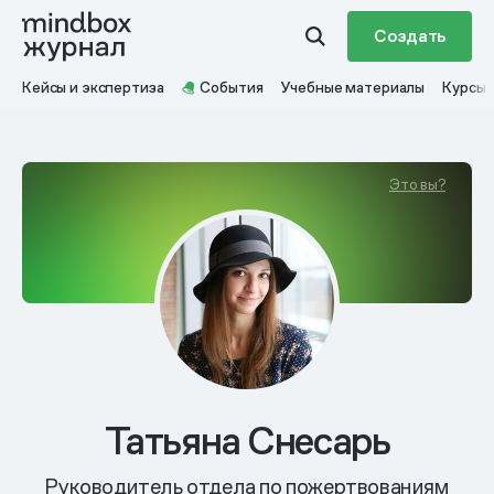
Создать
Кейсы и экспертиза
События
Учебные материалы
Курсы
Это вы?
Татьяна Снесарь
Руководитель отдела по пожертвованиям