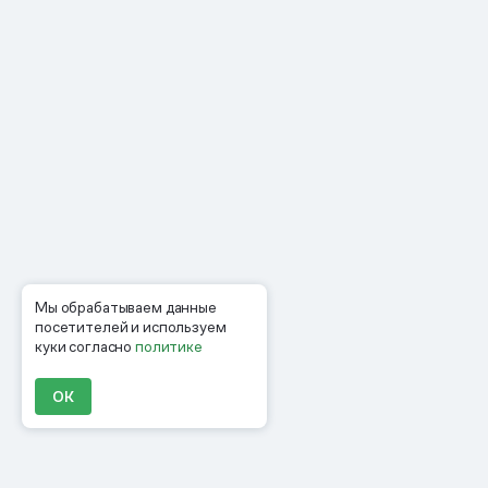
Мы обрабатываем данные
посетителей и используем
куки согласно
политике
ОК