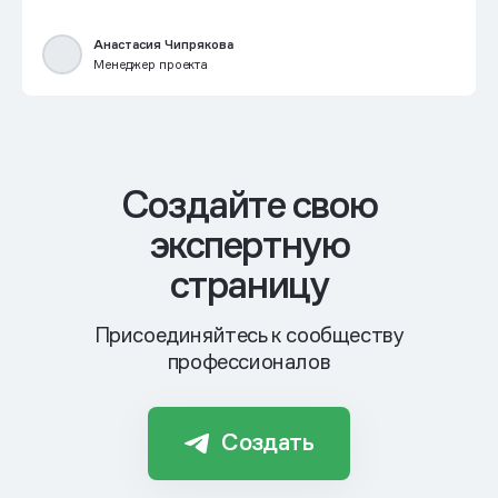
Анастасия Чипрякова
Менеджер проекта
Cоздайте свою
экспертную
страницу
Присоединяйтесь к сообществу
профессионалов
Создать