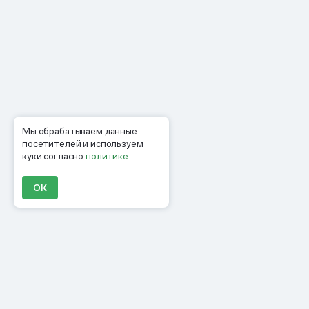
Мы обрабатываем данные
посетителей и используем
куки согласно
политике
ОК
Продукты
Материалы