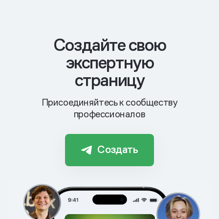
Cоздайте свою
экспертную
страницу
Присоединяйтесь к сообществу
профессионалов
Создать