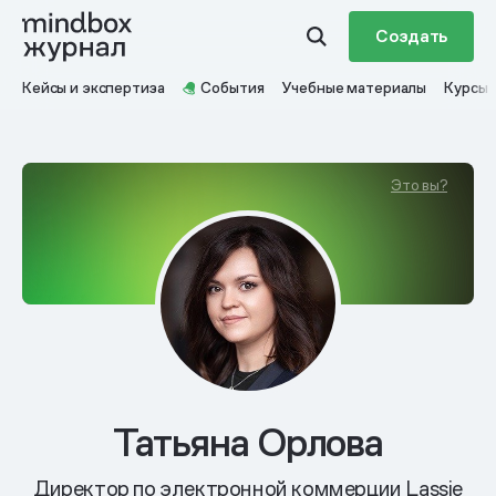
Создать
Кейсы и экспертиза
События
Учебные материалы
Курсы
Это вы?
Татьяна Орлова
Директор по электронной коммерции Lassie