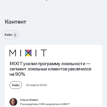
Контент
Кейс
1
MIXIT усилил программу лояльности —
сегмент лояльных клиентов увеличился
на 90%
Кейс
22 марта 2022
Ольга Хомич
Руководитель CRM-маркетинга MIXIT