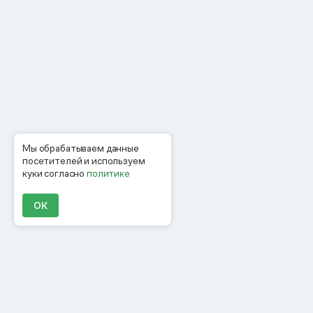
Мы обрабатываем данные
посетителей и используем
куки согласно
политике
ОК
Продукты