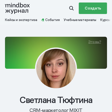
Создать
Кейсы и экспертиза
События
Учебные материалы
Курсы
Это вы?
Светлана Тюфтина
CRM-маркетолог MIXIT