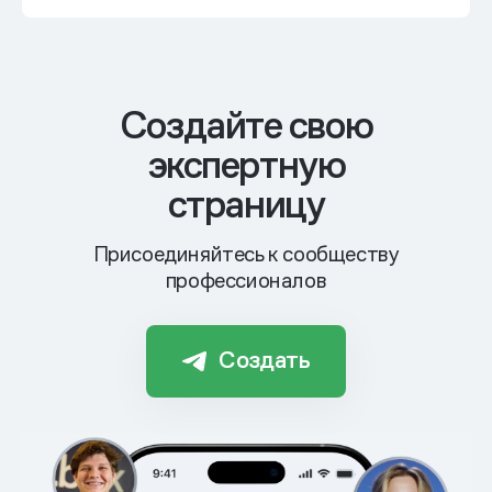
Cоздайте свою
экспертную
страницу
Присоединяйтесь к сообществу
профессионалов
Создать