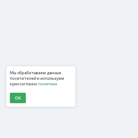
Мы обрабатываем данные
посетителей и используем
куки согласно
политике
ОК
Продукты