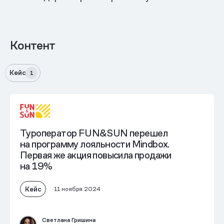
Контент
Кейс
1
Туроператор FUN&SUN перешел
на программу лояльности Mindbox.
Первая же акция
повысила продажи
на 19%
Кейс
11 ноября 2024
Светлана Гришина