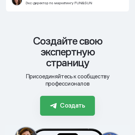
Экс-директор по маркетингу FUN&SUN
Cоздайте свою
экспертную
страницу
Присоединяйтесь к сообществу
профессионалов
Создать