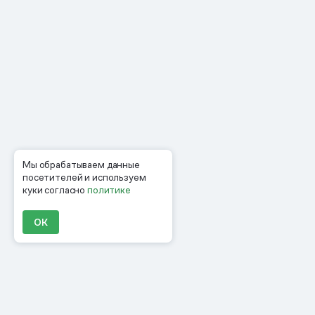
Мы обрабатываем данные
посетителей и используем
куки согласно
политике
ОК
Продукты