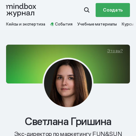
Создать
Кейсы и экспертиза
События
Учебные материалы
Курсы
Это вы?
Светлана Гришина
Экс-директор по маркетингу FUN&SUN