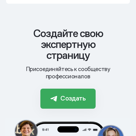
Cоздайте свою
экспертную
страницу
Присоединяйтесь к сообществу
профессионалов
Создать