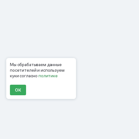
Мы обрабатываем данные
посетителей и используем
куки согласно
политике
ОК
Продукты