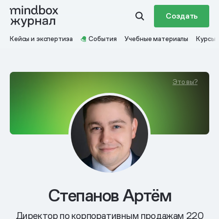
Создать
Кейсы и экспертиза
События
Учебные материалы
Курсы
Это вы?
Степанов Артём
Директор по корпоративным продажам 220