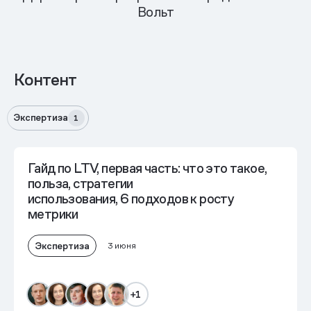
Вольт
Контент
Экспертиза
1
Гайд по LTV, первая часть: что это такое,
польза, стратегии
использования, 6 подходов к росту
метрики
Экспертиза
3 июня
+1