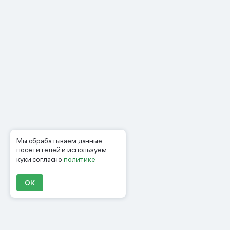
Мы обрабатываем данные
посетителей и используем
куки согласно
политике
ОК