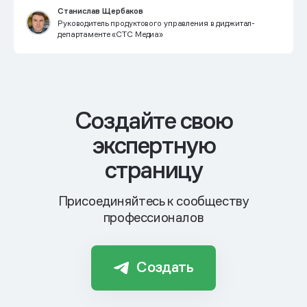
Станислав Щербаков
Руководитель продуктового управления в диджитал-
департаменте «CTC Медиа»
Cоздайте свою
экспертную
страницу
Присоединяйтесь к сообществу
профессионалов
Создать