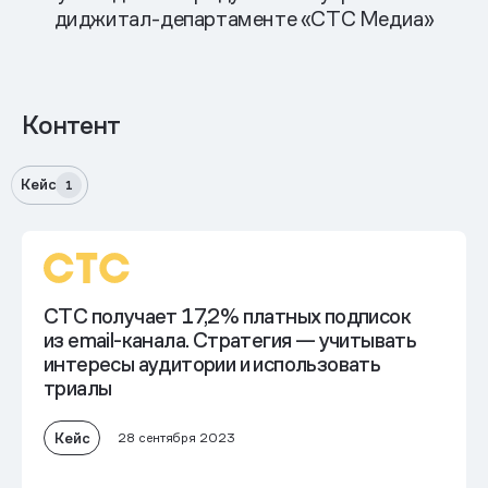
диджитал-департаменте «CTC Медиа»
Контент
Кейс
1
CTC получает 17,2% платных подписок
из email-канала. Стратегия — учитывать
интересы аудитории и использовать
триалы
Кейс
28 сентября 2023