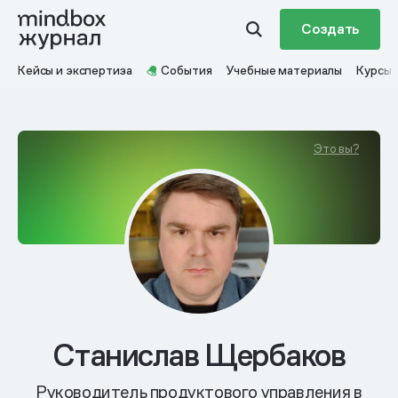
Создать
Кейсы и экспертиза
События
Учебные материалы
Курсы
Это вы?
Станислав Щербаков
Руководитель продуктового управления в