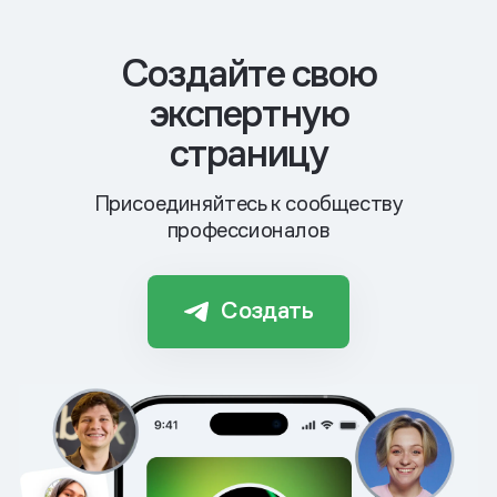
Cоздайте свою
экспертную
страницу
Присоединяйтесь к сообществу
профессионалов
Создать