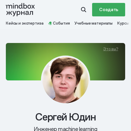
Создать
Кейсы и экспертиза
События
Учебные материалы
Курсы
Это вы?
Сергей Юдин
Инженер machine learning