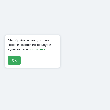
Мы обрабатываем данные
посетителей и используем
куки согласно
политике
ОК
Продукты
Материалы