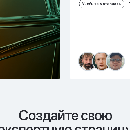
Учебные материалы
Cоздайте свою
экспертную страниц