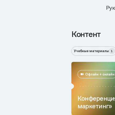
Рук
Контент
Учебные материалы
1
Офлайн + онлайн
Конференци
маркетинг»