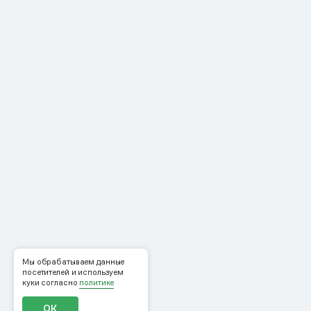
Мы обрабатываем данные
посетителей и используем
куки согласно
политике
ОК