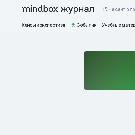
На сайт о п
Кейсы и экспертиза
События
Учебные мате