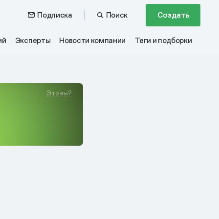
Подписка
Поиск
Создать
ий
Эксперты
Новости компании
Теги и подборки
Это вы?