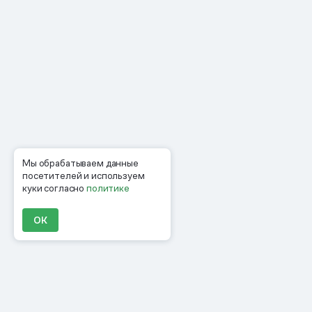
Мы обрабатываем данные
посетителей и используем
куки согласно
политике
ОК
Продукты