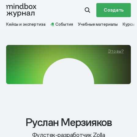
Создать
Кейсы и экспертиза
События
Учебные материалы
Курсы
Это вы?
Руслан Мерзияков
Фулстек-разработчик Zolla