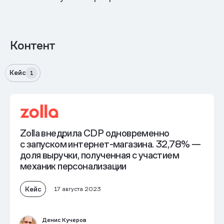
Контент
Кейс
1
Zolla внедрила CDP одновременно
с запуском интернет-магазина. 32,78% —
доля выручки, полученная с участием
механик персонализации
Кейс
17 августа 2023
Денис Кучеров