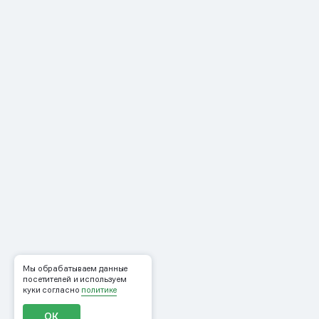
Мы обрабатываем данные
посетителей и используем
куки согласно
политике
ОК