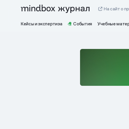
На сайт о п
Кейсы и экспертиза
События
Учебные мате