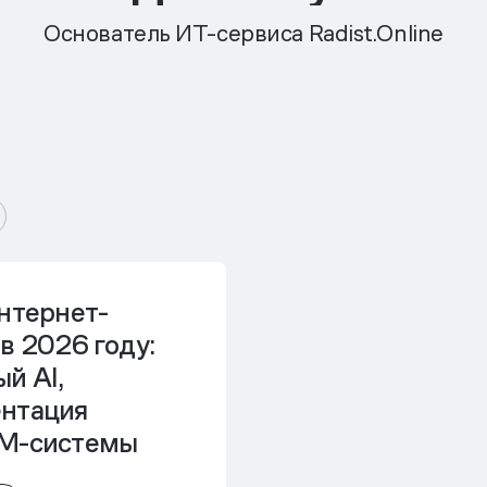
Основатель ИТ-сервиса Radist.Online
нтернет-
в 2026 году:
й AI,
нтация
RM-системы