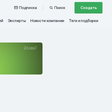
Подписка
Поиск
Создать
ий
Эксперты
Новости компании
Теги и подборки
Это вы?